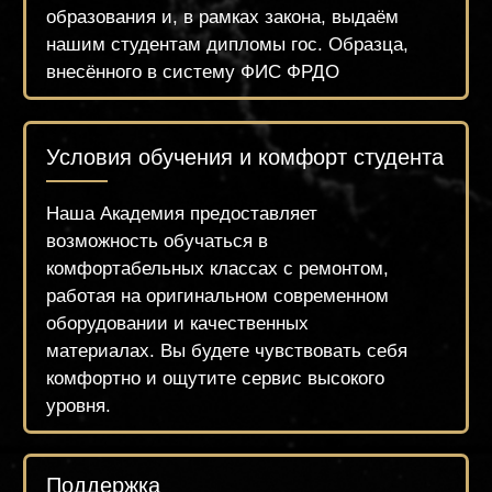
обучение
НАЧНИТЕ
ПРЯМО СЕЙЧАС
Чтобы записаться на курс, напишите нам в
What's App или оставьте заявку на сайте на
нужный день. Менеджер проинформирует Вас
о расписании курса и поможет забронировать
или оплатить место на обучении.