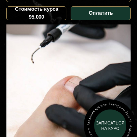
курса
ПРОГРАММА
ЗАПИСАТЬСЯ
НА КУРС
курса
ПРОГРАММА
ВВЕДЕНИЕ В
ПОДОЛОГИЮ
STANDART