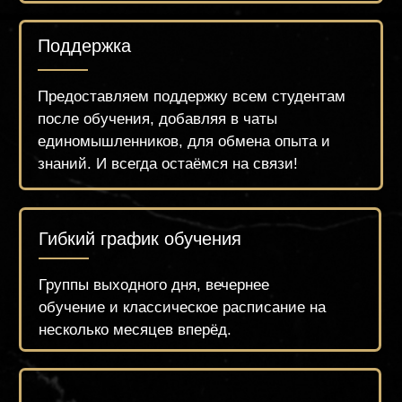
Чтобы записаться на курс, напишите нам в What's
App или оставьте заявку на сайте на нужный день.
Менеджер проинформирует Вас о расписании
курса и поможет забронировать или оплатить
место на обучении.
Пирсинг
"Сложные техники"
20.000 РУБ.