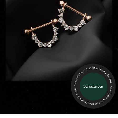
курса
ПРОГРАММА
Записаться
курса
ПРОГРАММА