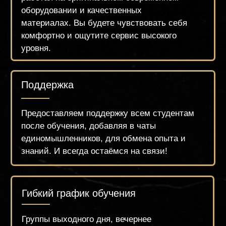
обучение
НАЧНИТЕ
ПРЯМО СЕЙЧАС
Чтобы записаться на курс, напишите нам в
What's App или оставьте заявку на сайте на
нужный день. Менеджер проинформирует Вас
о расписании курса и поможет забронировать
или оплатить место на обучении.
Мастер класс
по современным стрижкам