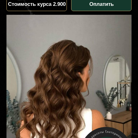
курса
ПРОГРАММА
ЗАПИСАТЬСЯ
НА КУРС
курса
ПРОГРАММА