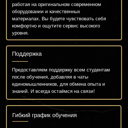
Чтобы записаться на курс, напишите нам в
What's App или оставьте заявку на сайте на
нужный день. Менеджер проинформирует Вас
о расписании курса и поможет забронировать
или оплатить место на обучении.
Аппаратно-роликовый
массаж
LPG
10.000 РУБ.