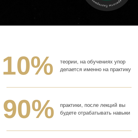
курса
ПРОГРАММА
будете отрабатывать навыки
99+
успешных учеников, которые
прошли курсы академии
курса
ПРОГРАММА