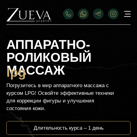
АППАРАТНО-
РОЛИКОВЫЙ
МАССАЖ
lpg
Погрузитесь в мир аппаратного массажа с
курсом LPG! Освойте эффективные техники
для коррекции фигуры и улучшения
состояния кожи.
Длительность курса – 1 день
Стоимость курса
Оплатить
10.000