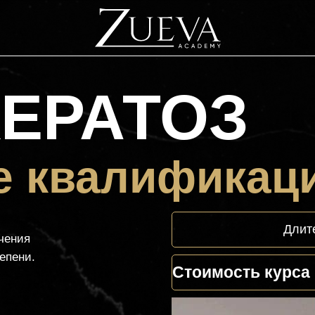
ЕРАТОЗ
 квалификац
Длите
чения
епени.
Стоимость курса 