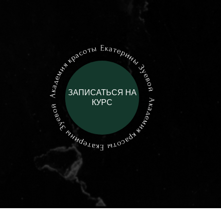
ЗАПИСАТЬСЯ НА
КУРС
кур
ПРОГРАММ