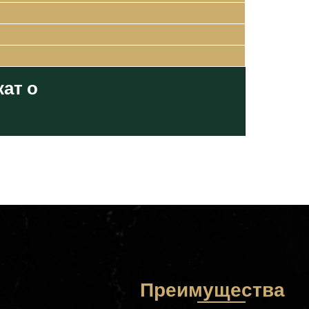
ат о
Преимущества