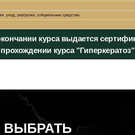
и: уход, разгрузка, специальные средства
окончании курса выдается сертифик
прохождении курса "Гиперкератоз"
 ВЫБРАТЬ