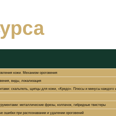
курса
А
овления кожи. Механизм ороговения
вения, виды, локализация
нтами: скальпель, щипцы для кожи, «Кредо». Плюсы и минусы каждого 
рументами: металлические фрезы, колпачок, гибридные твистеры
ые ошибки при распознавании и удалении ороговений