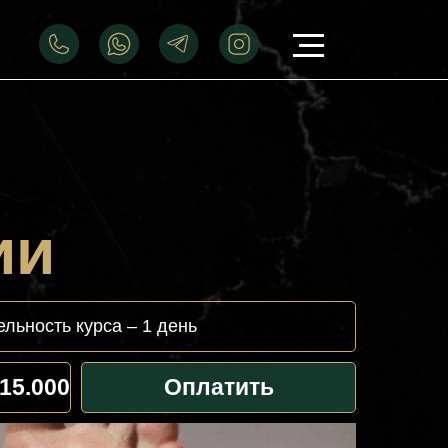
ии
льность курса – 1 день
15.000
Оплатить