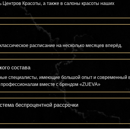
ь Центров Красоты, а также в салоны красоты наших
классическое расписание на несколько месяцев вперёд.
кого состава
ные специалисты, имеющие большой опыт и современный вз
ь профессионалам вместе с брендом «ZUEVA»
истема беспроцентной рассрочки