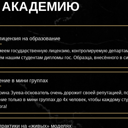
 АКАДЕМИЮ
 лицензия на образование
еем государственную лицензию, контролируемую департаме
м нашим студентам дипломы гос. Образца, внесённого в 
ение в мини группах
рина Зуева-основатель очень дорожит своей репутацией, п
ние только в мини группах до 4х человек, чтобы каждому с
ога!
практики на «живых» моделях