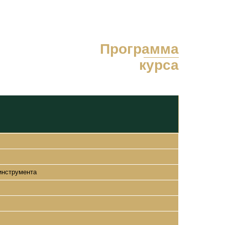
Программа
курса
инструмента