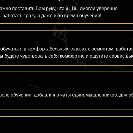
ажно поставить Вам руку, чтобы Вы смогли уверенно
ь работать сразу, а даже и во время обучения!
обучаться в комфортабельных классах с ремонтом, работа
ы будете чувствовать себя комфортно и ощутите сервис вы
сле обучения, добавляя в чаты единомышленников, для об