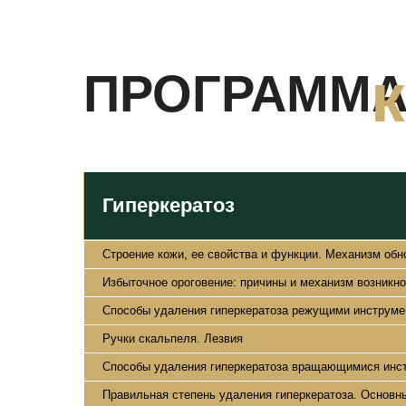
ПРОГРАММ
Гиперкератоз
Строение кожи, ее свойства и функции. Механизм обн
Избыточное ороговение: причины и механизм возникно
Способы удаления гиперкератоза режущими инструме
Ручки скальпеля. Лезвия
Способы удаления гиперкератоза вращающимися инст
Правильная степень удаления гиперкератоза. Основн