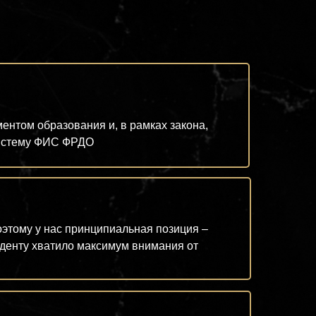
нтом образования и, в рамках закона,
систему ФИС ФРДО
оэтому у нас принципиальная позиция –
туденту хватило максимум внимания от