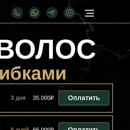
ВОЛОС
шибками
Оплатить
3 дня
35.000₽
Оплатить
5 дней
65.000₽