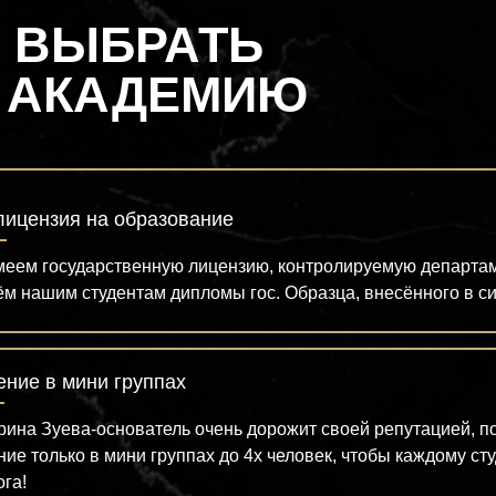
 ВЫБРАТЬ
 АКАДЕМИЮ
 лицензия на образование
еем государственную лицензию, контролируемую департаме
м нашим студентам дипломы гос. Образца, внесённого в 
ение в мини группах
рина Зуева-основатель очень дорожит своей репутацией, п
ние только в мини группах до 4х человек, чтобы каждому с
ога!