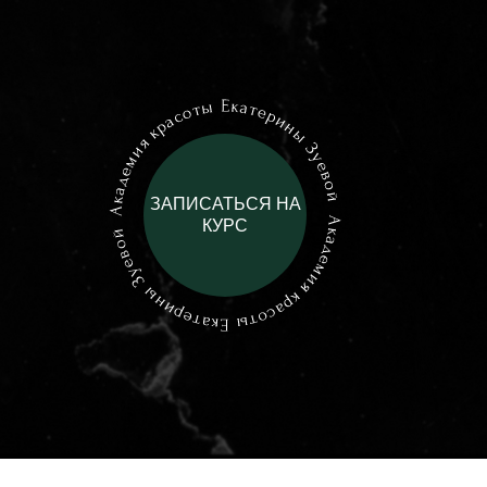
ЗАПИСАТЬСЯ НА
КУРС
кур
ПРОГРАММ