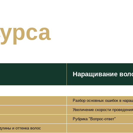
курса
А
Наращивание воло
Разбор основных ошибок в нара
Увеличение скорости проведени
Рубрика "Вопрос-ответ"
длины и оттенка волос