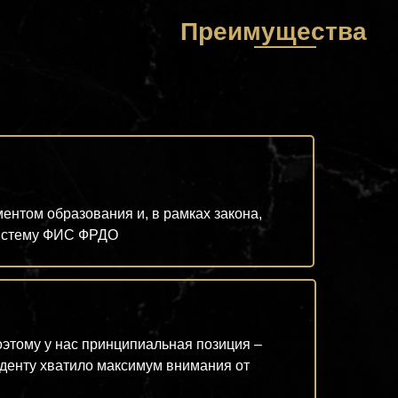
Преимущества
нтом образования и, в рамках закона,
систему ФИС ФРДО
оэтому у нас принципиальная позиция –
туденту хватило максимум внимания от