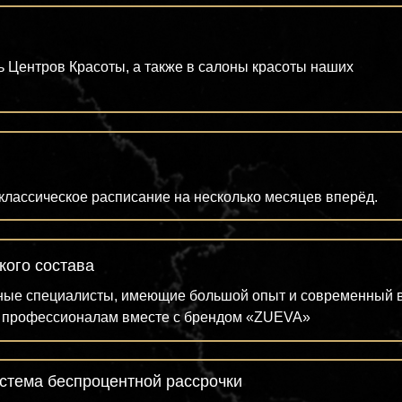
ь Центров Красоты, а также в салоны красоты наших
классическое расписание на несколько месяцев вперёд.
кого состава
ные специалисты, имеющие большой опыт и современный вз
ь профессионалам вместе с брендом «ZUEVA»
истема беспроцентной рассрочки