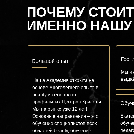
ПОЧЕМУ СТОИТ
ИМЕННО НАШУ
Гос.
Большой опыт
Мы им
выдаё
Наша Академия открыта на
основе многолетнего опыта в
beauty и сети полно
профильных Центров Красоты.
Обуч
Мы на рынке уже 12 лет!
Екате
Основные направления – это
обуче
обучение специалистов всех
педаг
областей beauty, обучение