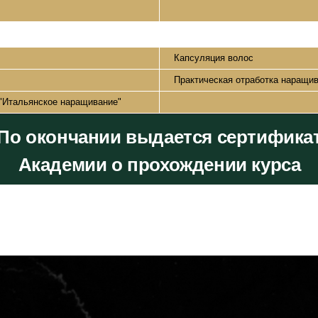
Капсуляция волос
Практическая отработка наращив
 "Итальянское наращивание"
По окончании выдается сертифика
Академии о прохождении курса
Наращивание волос