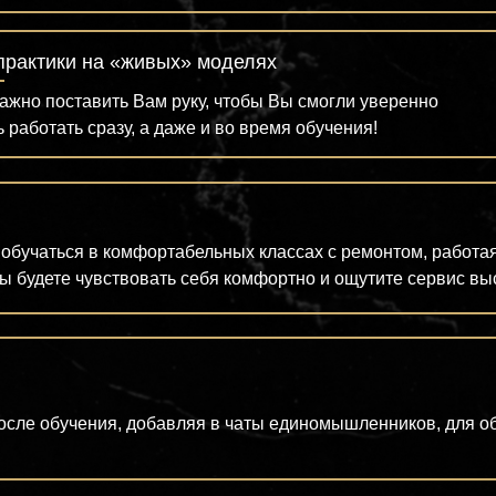
практики на «живых» моделях
ажно поставить Вам руку, чтобы Вы смогли уверенно
ь работать сразу, а даже и во время обучения!
обучаться в комфортабельных классах с ремонтом, работа
ы будете чувствовать себя комфортно и ощутите сервис вы
сле обучения, добавляя в чаты единомышленников, для об