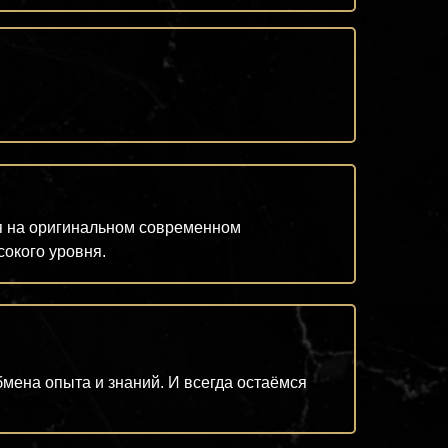
я на оригинальном современном
сокого уровня.
мена опыта и знаний. И всегда остаёмся