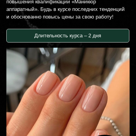
курса
ПРОГРАММА
Записаться
курса
ПРОГРАММА