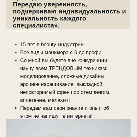
обучение
НАЧНИТЕ
ПРЯМО СЕЙЧАС
Чтобы записаться на курс, напишите нам в
What's App или оставьте заявку на сайте на
нужный день. Менеджер проинформирует Вас
о расписании курса и поможет забронировать
или оплатить место на обучении.