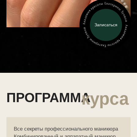
Все секреты профессионального маникюра
Комбинированный и аппаратный маникюр
Техника снятия искусственного материала
Укрепление натуральных ногтей гелем
Выравнивание ногтевой пластины
Покрытие гель-лака под кутикулу