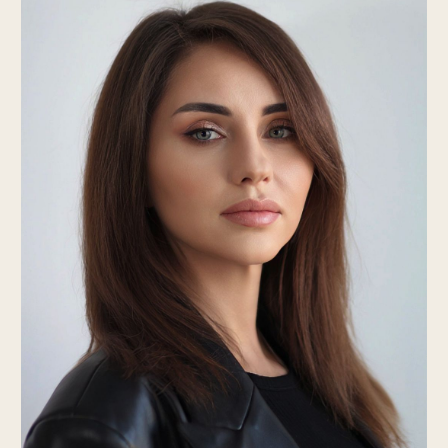
Маникюр аппаратный
Базовый курс
30.000 РУБ.
21.000 РУБ.
Оплатить
Записаться по What's App