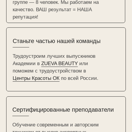
этом не напишут в интернете!
учениц
РАБОТЫ
ПРЕПОДА