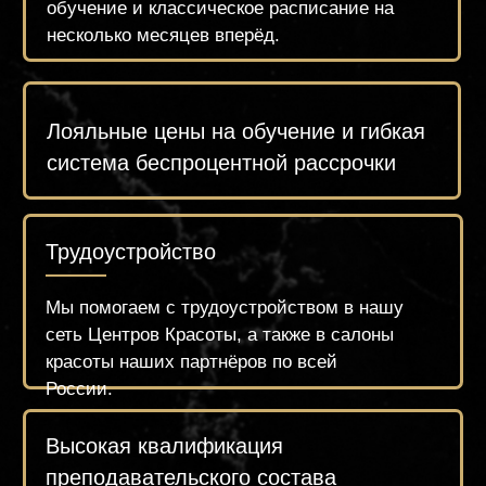
обучение
НАЧНИТЕ
ПРЯМО СЕЙЧАС
Чтобы записаться на курс, напишите нам в
What's App или оставьте заявку на сайте на
нужный день. Менеджер проинформирует Вас
о расписании курса и поможет забронировать
или оплатить место на обучении.