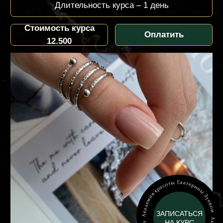
курса
ПРОГРАММА
ЗАПИСАТЬСЯ
НА КУРС
курса
ПРОГРАММА